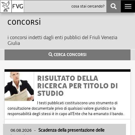
Togg
navi
Concorsi
i concorsi indetti dagli enti pubblici del Friuli Venezia
Giulia
CERCA CONCORSI
RISULTATO DELLA
RICERCA PER TITOLO DI
STUDIO
I testi pubblicati costituiscono uno strumento di
consultazione documentale privo di qualsiasi valore giuridico e la
responsabilità degli stessi è in capo all'Ente che ha emanato il bando.
06.08.2026
-
Scadenza della presentazione delle