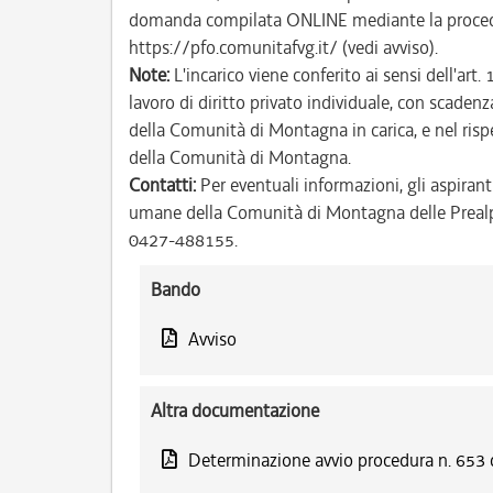
domanda compilata ONLINE mediante la procedu
https://pfo.comunitafvg.it/ (vedi avviso).
Note:
L'incarico viene conferito ai sensi dell'ar
lavoro di diritto privato individuale, con scade
della Comunità di Montagna in carica, e nel rispet
della Comunità di Montagna.
Contatti:
Per eventuali informazioni, gli aspiranti
umane della Comunità di Montagna delle Prealpi F
0427-488155.
Bando
Avviso
Altra documentazione
Determinazione avvio procedura n. 653