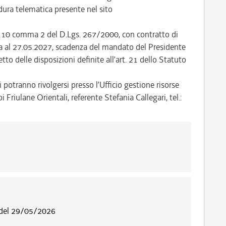
ra telematica presente nel sito
t. 110 comma 2 del D.Lgs. 267/2000, con contratto di
nza al 27.05.2027, scadenza del mandato del Presidente
to delle disposizioni definite all’art. 21 dello Statuto
 potranno rivolgersi presso l’Ufficio gestione risorse
riulane Orientali, referente Stefania Callegari, tel.:
 del 29/05/2026