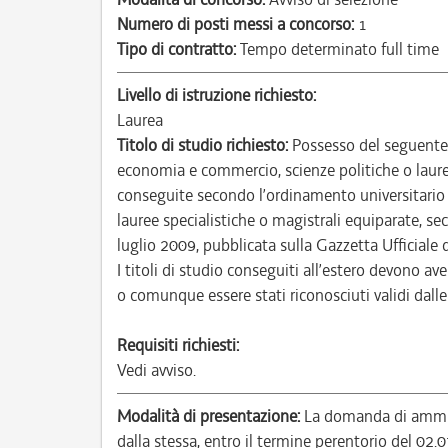
Numero di posti messi a concorso:
1
Tipo di contratto:
Tempo determinato full time
Livello di istruzione richiesto:
Laurea
Titolo di studio richiesto:
Possesso del seguente t
economia e commercio, scienze politiche o laur
conseguite secondo l’ordinamento universitario
lauree specialistiche o magistrali equiparate, se
luglio 2009, pubblicata sulla Gazzetta Ufficiale 
I titoli di studio conseguiti all’estero devono ave
o comunque essere stati riconosciuti validi dall
Requisiti richiesti:
Vedi avviso.
Modalità di presentazione:
La domanda di ammiss
dalla stessa, entro il termine perentorio del 02