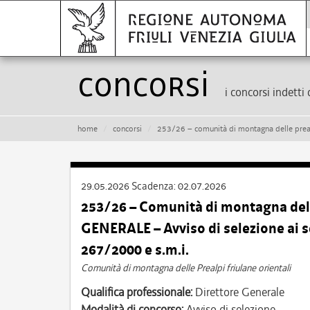
Concorsi
i concorsi indetti 
home
concorsi
253/26 – comunità di montagna delle prealpi friulane orien
29.05.2026
Scadenza:
02.07.2026
253/26 – Comunità di montagna dell
GENERALE – Avviso di selezione ai se
267/2000 e s.m.i.
Comunità di montagna delle Prealpi friulane orientali
Qualifica professionale:
Direttore Generale
Modalità di concorso:
Avviso di selezione