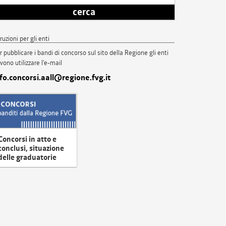
cerca
truzioni per gli enti
r pubblicare i bandi di concorso sul sito della Regione gli enti
vono utilizzare l'e-mail
nfo.concorsi.aall@regione.fvg.it
Concorsi in atto e
conclusi, situazione
delle graduatorie