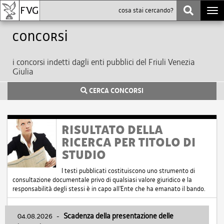
Togg
navi
Concorsi
i concorsi indetti dagli enti pubblici del Friuli Venezia
Giulia
CERCA CONCORSI
RISULTATO DELLA
RICERCA PER TITOLO DI
STUDIO
I testi pubblicati costituiscono uno strumento di
consultazione documentale privo di qualsiasi valore giuridico e la
responsabilità degli stessi è in capo all'Ente che ha emanato il bando.
04.08.2026
-
Scadenza della presentazione delle