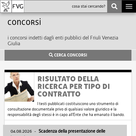
Togg
navi
Concorsi
i concorsi indetti dagli enti pubblici del Friuli Venezia
Giulia
CERCA CONCORSI
RISULTATO DELLA
RICERCA PER TIPO DI
CONTRATTO
I testi pubblicati costituiscono uno strumento di
consultazione documentale privo di qualsiasi valore giuridico e la
responsabilità degli stessi è in capo all'Ente che ha emanato il bando.
04.08.2026
-
Scadenza della presentazione delle