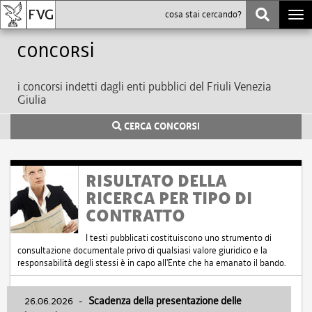
Togg
navi
Concorsi
i concorsi indetti dagli enti pubblici del Friuli Venezia
Giulia
CERCA CONCORSI
RISULTATO DELLA
RICERCA PER TIPO DI
CONTRATTO
I testi pubblicati costituiscono uno strumento di
consultazione documentale privo di qualsiasi valore giuridico e la
responsabilità degli stessi è in capo all'Ente che ha emanato il bando.
26.06.2026
-
Scadenza della presentazione delle