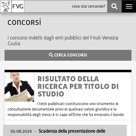
Togg
navi
Concorsi
i concorsi indetti dagli enti pubblici del Friuli Venezia
Giulia
CERCA CONCORSI
RISULTATO DELLA
RICERCA PER TITOLO DI
STUDIO
I testi pubblicati costituiscono uno strumento di
consultazione documentale privo di qualsiasi valore giuridico e la
responsabilità degli stessi è in capo all'Ente che ha emanato il bando.
05.08.2026
-
Scadenza della presentazione delle