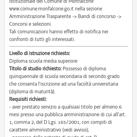
istituzionale del Comune di Monfalcone
www.comune.monfalcone.go.it nella sezione
Amministrazione Trasparente -> Bandi di concorso ->
Concorsi e selezioni.
Tali comunicazioni hanno effetto di notifica nei
confronti di tutti gli interessati.
Livello di istruzione richiesto:
Diploma scuola media superiore
Titolo di studio richiesto:
Possesso di diploma
quinquennale di scuola secondaria di secondo grado
che consenta l’iscrizione ad una facoltà universitaria
(diploma di maturità).
Requisiti richiesti:
- aver prestato servizio a qualsiasi titolo per almeno 6
mesi presso una pubblica amministrazione di cui all’art.
1, comma 2, del D.Lgs. 165/2001, con compiti di
carattere amministrativo (vedi avviso);