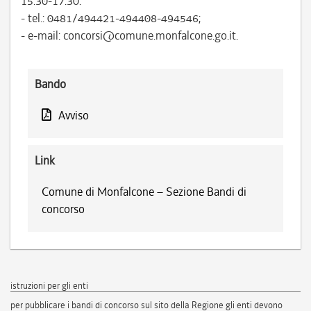
15.30-17.30:
- tel.: 0481/494421-494408-494546;
- e-mail: concorsi@comune.monfalcone.go.it.
Bando
Avviso
Link
Comune di Monfalcone – Sezione Bandi di
concorso
istruzioni per gli enti
per pubblicare i bandi di concorso sul sito della Regione gli enti devono