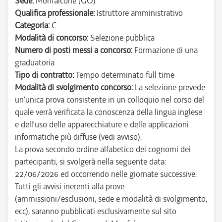
Sede:
Monfalcone (GO)
Qualifica professionale:
Istruttore amministrativo
Categoria:
C
Modalità di concorso:
Selezione pubblica
Numero di posti messi a concorso:
Formazione di una
graduatoria
Tipo di contratto:
Tempo determinato full time
Modalità di svolgimento concorso:
La selezione prevede
un’unica prova consistente in un colloquio nel corso del
quale verrà verificata la conoscenza della lingua inglese
e dell’uso delle apparecchiature e delle applicazioni
informatiche più diffuse (vedi avviso).
La prova secondo ordine alfabetico dei cognomi dei
partecipanti, si svolgerà nella seguente data:
22/06/2026 ed occorrendo nelle giornate successive.
Tutti gli avvisi inerenti alla prove
(ammissioni/esclusioni, sede e modalità di svolgimento,
ecc), saranno pubblicati esclusivamente sul sito