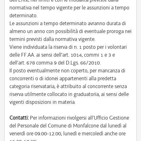
normativa nel tempo vigente per le assunzioni a tempo
determinato.
Le assunzioni a tempo determinato avranno durata di
almeno un anno con possibilità di eventuale proroga nei
termini previsti dalla normativa vigente.
Viene individuata la riserva di n. 1 posto per i volontari
delle FF.AA. ai sensi dell’art. 1014, commi 1 e 3 e
dell’art. 678 comma 9 del D.Lgs. 66/2010.
Il posto eventualmente non coperto, per mancanza di
concorrenti o di idonei appartenenti alla predetta
categoria riservataria, è attribuito al concorrente senza
riserva utilmente collocato in graduatoria, ai sensi delle
vigenti disposizioni in materia.
Contatti:
Per informazioni rivolgersi all’Ufficio Gestione
del Personale del Comune di Monfalcone dal lunedì al
venerdì ore 09.00-12.00, lunedì e mercoledì anche ore