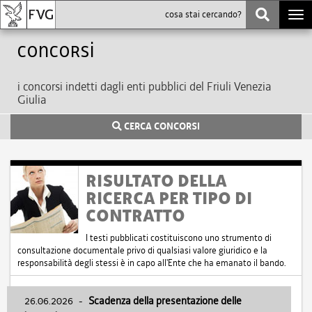
Togg
navi
Concorsi
i concorsi indetti dagli enti pubblici del Friuli Venezia
Giulia
CERCA CONCORSI
RISULTATO DELLA
RICERCA PER TIPO DI
CONTRATTO
I testi pubblicati costituiscono uno strumento di
consultazione documentale privo di qualsiasi valore giuridico e la
responsabilità degli stessi è in capo all'Ente che ha emanato il bando.
26.06.2026
-
Scadenza della presentazione delle