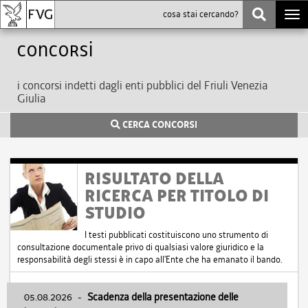
Togg
navi
Concorsi
i concorsi indetti dagli enti pubblici del Friuli Venezia
Giulia
CERCA CONCORSI
RISULTATO DELLA
RICERCA PER TITOLO DI
STUDIO
I testi pubblicati costituiscono uno strumento di
consultazione documentale privo di qualsiasi valore giuridico e la
responsabilità degli stessi è in capo all'Ente che ha emanato il bando.
05.08.2026
-
Scadenza della presentazione delle