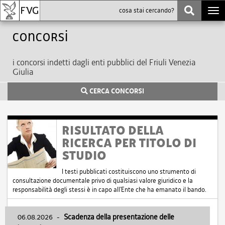
Togg
navi
Concorsi
i concorsi indetti dagli enti pubblici del Friuli Venezia
Giulia
CERCA CONCORSI
RISULTATO DELLA
RICERCA PER TITOLO DI
STUDIO
I testi pubblicati costituiscono uno strumento di
consultazione documentale privo di qualsiasi valore giuridico e la
responsabilità degli stessi è in capo all'Ente che ha emanato il bando.
06.08.2026
-
Scadenza della presentazione delle