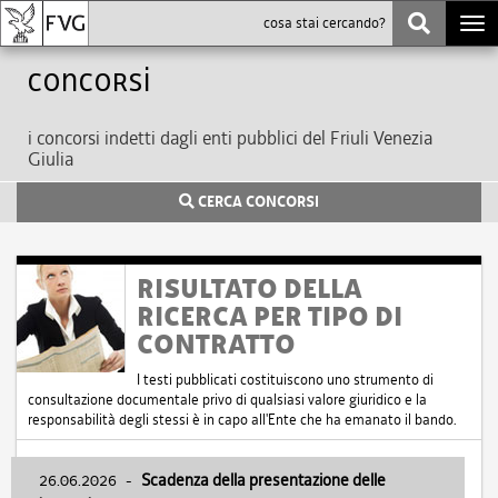
Togg
navi
Concorsi
i concorsi indetti dagli enti pubblici del Friuli Venezia
Giulia
CERCA CONCORSI
RISULTATO DELLA
RICERCA PER TIPO DI
CONTRATTO
I testi pubblicati costituiscono uno strumento di
consultazione documentale privo di qualsiasi valore giuridico e la
responsabilità degli stessi è in capo all'Ente che ha emanato il bando.
26.06.2026
-
Scadenza della presentazione delle