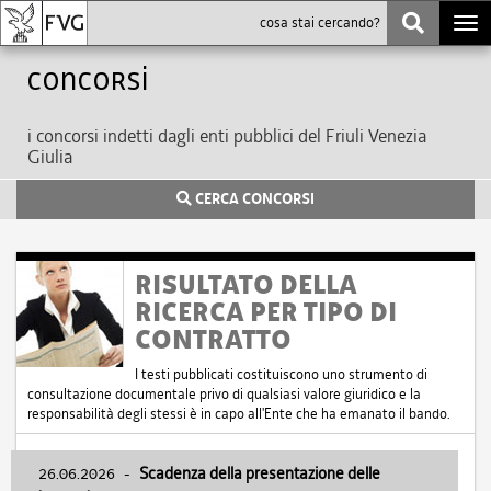
Togg
navi
Concorsi
i concorsi indetti dagli enti pubblici del Friuli Venezia
Giulia
CERCA CONCORSI
RISULTATO DELLA
RICERCA PER TIPO DI
CONTRATTO
I testi pubblicati costituiscono uno strumento di
consultazione documentale privo di qualsiasi valore giuridico e la
responsabilità degli stessi è in capo all'Ente che ha emanato il bando.
26.06.2026
-
Scadenza della presentazione delle