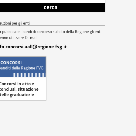
cerca
truzioni per gli enti
r pubblicare i bandi di concorso sul sito della Regione gli enti
vono utilizzare l'e-mail
nfo.concorsi.aall@regione.fvg.it
Concorsi in atto e
conclusi, situazione
delle graduatorie