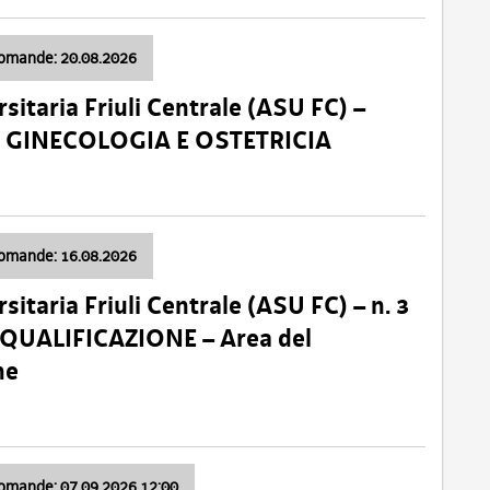
domande: 20.08.2026
sitaria Friuli Centrale (ASU FC) –
a: GINECOLOGIA E OSTETRICIA
domande: 16.08.2026
sitaria Friuli Centrale (ASU FC) – n. 3
 QUALIFICAZIONE – Area del
ne
domande: 07.09.2026 12:00