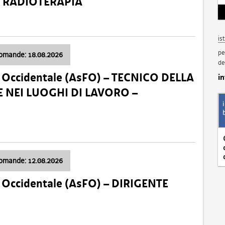
a: RADIOTERAPIA
is
pe
domande: 18.08.2026
de
li Occidentale (AsFO) – TECNICO DELLA
i
 NEI LUOGHI DI LAVORO –
domande: 12.08.2026
li Occidentale (AsFO) – DIRIGENTE