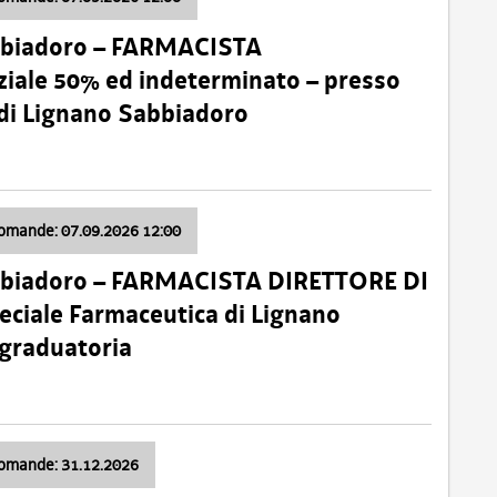
bbiadoro – FARMACISTA
ale 50% ed indeterminato – presso
 di Lignano Sabbiadoro
domande: 07.09.2026 12:00
bbiadoro – FARMACISTA DIRETTORE DI
ciale Farmaceutica di Lignano
 graduatoria
domande: 31.12.2026