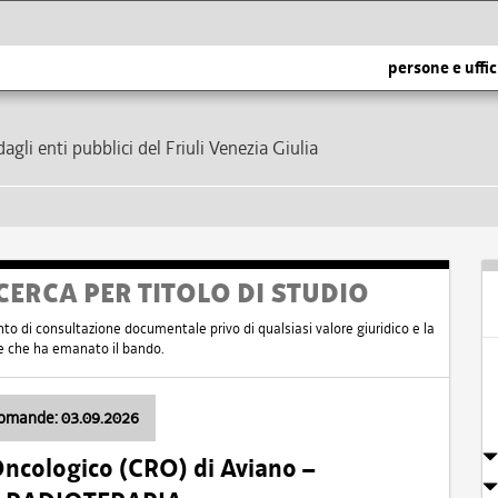
persone e uffic
dagli enti pubblici del Friuli Venezia Giulia
CERCA PER TITOLO DI STUDIO
nto di consultazione documentale privo di qualsiasi valore giuridico e la
nte che ha emanato il bando.
domande: 03.09.2026
Oncologico (CRO) di Aviano –