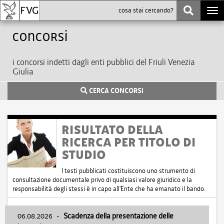
Togg
navi
Concorsi
i concorsi indetti dagli enti pubblici del Friuli Venezia
Giulia
CERCA CONCORSI
RISULTATO DELLA
RICERCA PER TITOLO DI
STUDIO
I testi pubblicati costituiscono uno strumento di
consultazione documentale privo di qualsiasi valore giuridico e la
responsabilità degli stessi è in capo all'Ente che ha emanato il bando.
06.08.2026
-
Scadenza della presentazione delle