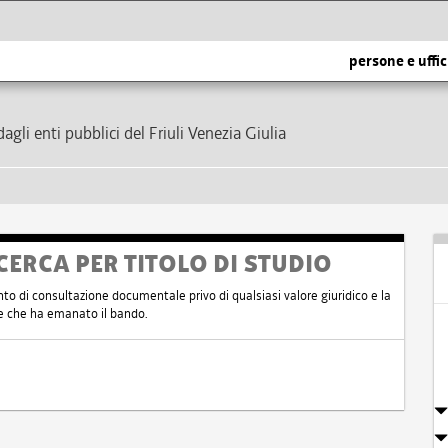
persone e uffic
dagli enti pubblici del Friuli Venezia Giulia
CERCA PER TITOLO DI STUDIO
nto di consultazione documentale privo di qualsiasi valore giuridico e la
nte che ha emanato il bando.