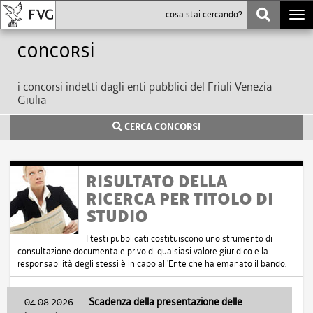
Togg
navi
Concorsi
i concorsi indetti dagli enti pubblici del Friuli Venezia
Giulia
CERCA CONCORSI
RISULTATO DELLA
RICERCA PER TITOLO DI
STUDIO
I testi pubblicati costituiscono uno strumento di
consultazione documentale privo di qualsiasi valore giuridico e la
responsabilità degli stessi è in capo all'Ente che ha emanato il bando.
04.08.2026
-
Scadenza della presentazione delle