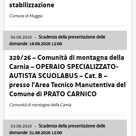
stabilizzazione
Comune di Muggia
04.08.2026
-
Scadenza della presentazione delle
domande: 18.09.2026 12:00
329/26 – Comunità di montagna della
Carnia – OPERAIO SPECIALIZZATO-
AUTISTA SCUOLABUS – Cat. B –
presso l’Area Tecnico Manutentiva del
Comune di PRATO CARNICO
Comunità di montagna della Carnia
03.08.2026
-
Scadenza della presentazione delle
domande: 31.08.2026 12:00