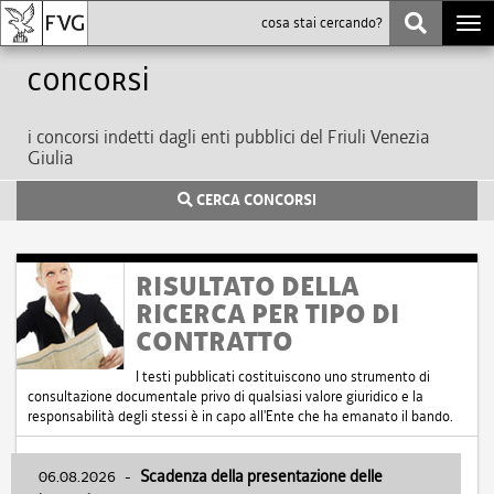
Togg
navi
Concorsi
i concorsi indetti dagli enti pubblici del Friuli Venezia
Giulia
CERCA CONCORSI
RISULTATO DELLA
RICERCA PER TIPO DI
CONTRATTO
I testi pubblicati costituiscono uno strumento di
consultazione documentale privo di qualsiasi valore giuridico e la
responsabilità degli stessi è in capo all'Ente che ha emanato il bando.
06.08.2026
-
Scadenza della presentazione delle