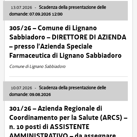
13.07.2026
-
Scadenza della presentazione delle
domande: 07.09.2026 12:00
305/26 – Comune di Lignano
Sabbiadoro – DIRETTORE DI AZIENDA
– presso l’Azienda Speciale
Farmaceutica di Lignano Sabbiadoro
Comune di Lignano Sabbiadoro
10.07.2026
-
Scadenza della presentazione delle
domande: 09.08.2026
301/26 – Azienda Regionale di
Coordinamento per la Salute (ARCS) –
n. 10 posti di ASSISTENTE
AMMINISTRATIVO – da assegnare