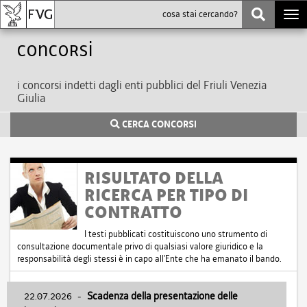
Togg
navi
Concorsi
i concorsi indetti dagli enti pubblici del Friuli Venezia
Giulia
CERCA CONCORSI
RISULTATO DELLA
RICERCA PER TIPO DI
CONTRATTO
I testi pubblicati costituiscono uno strumento di
consultazione documentale privo di qualsiasi valore giuridico e la
responsabilità degli stessi è in capo all'Ente che ha emanato il bando.
22.07.2026
-
Scadenza della presentazione delle