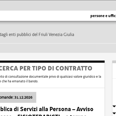
persone e uffic
dagli enti pubblici del Friuli Venezia Giulia
CERCA PER TIPO DI CONTRATTO
nto di consultazione documentale privo di qualsiasi valore giuridico e la
nte che ha emanato il bando.
domande: 31.12.2026
ica di Servizi alla Persona – Avviso