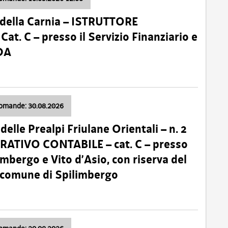
della Carnia – ISTRUTTORE
 C – presso il Servizio Finanziario e
DA
domande: 30.08.2026
lle Prealpi Friulane Orientali – n. 2
ATIVO CONTABILE – cat. C – presso
imbergo e Vito d’Asio, con riserva del
il comune di Spilimbergo