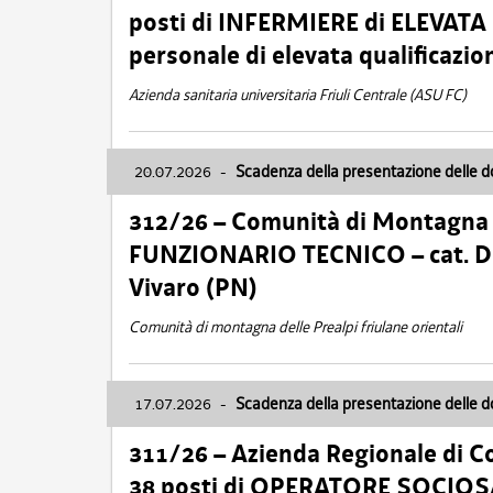
posti di INFERMIERE di ELEVATA
personale di elevata qualificazio
Azienda sanitaria universitaria Friuli Centrale (ASU FC)
20.07.2026
-
Scadenza della presentazione delle 
312/26 – Comunità di Montagna de
FUNZIONARIO TECNICO – cat. D –
Vivaro (PN)
Comunità di montagna delle Prealpi friulane orientali
17.07.2026
-
Scadenza della presentazione delle 
311/26 – Azienda Regionale di C
38 posti di OPERATORE SOCIOSAN