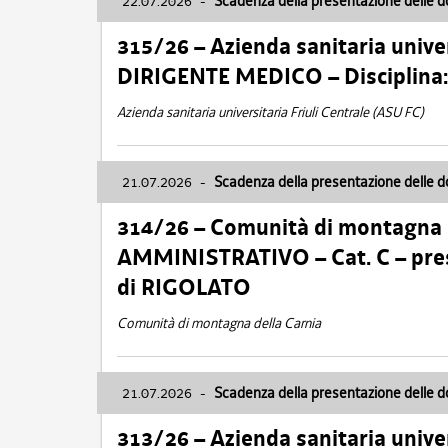
22.07.2026
-
Scadenza della presentazione delle 
315/26 – Azienda sanitaria univer
DIRIGENTE MEDICO – Disciplin
Azienda sanitaria universitaria Friuli Centrale (ASU FC)
21.07.2026
-
Scadenza della presentazione delle 
314/26 – Comunità di montagna 
AMMINISTRATIVO – Cat. C – pres
di RIGOLATO
Comunità di montagna della Carnia
21.07.2026
-
Scadenza della presentazione delle 
313/26 – Azienda sanitaria univer