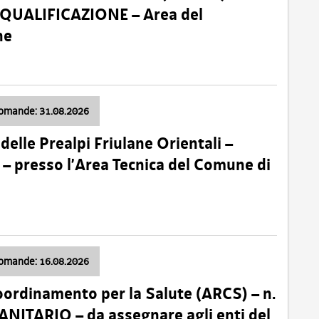
 QUALIFICAZIONE – Area del
ne
domande: 31.08.2026
lle Prealpi Friulane Orientali –
 presso l’Area Tecnica del Comune di
domande: 16.08.2026
oordinamento per la Salute (ARCS) – n.
ITARIO – da assegnare agli enti del