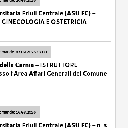
domande: 20.08.2026
sitaria Friuli Centrale (ASU FC) –
a: GINECOLOGIA E OSTETRICIA
domande: 07.09.2026 12:00
della Carnia – ISTRUTTORE
so l’Area Affari Generali del Comune
domande: 16.08.2026
sitaria Friuli Centrale (ASU FC) – n. 3