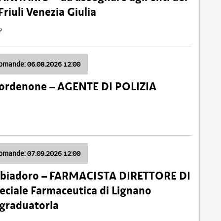
Friuli Venezia Giulia
e
domande: 06.08.2026 12:00
Pordenone – AGENTE DI POLIZIA
domande: 07.09.2026 12:00
bbiadoro – FARMACISTA DIRETTORE DI
ciale Farmaceutica di Lignano
 graduatoria