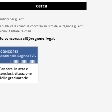
cerca
truzioni per gli enti
r pubblicare i bandi di concorso sul sito della Regione gli enti
vono utilizzare l'e-mail
nfo.concorsi.aall@regione.fvg.it
Concorsi in atto e
conclusi, situazione
delle graduatorie