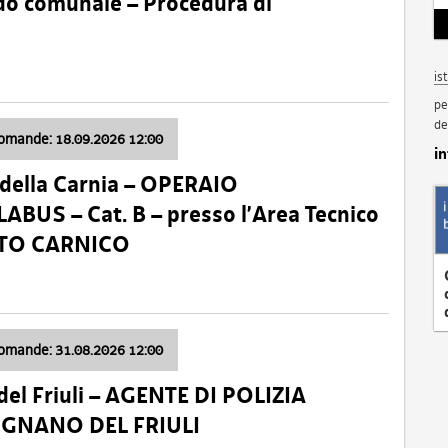
nido comunale – Procedura di
is
pe
de
domande: 18.09.2026 12:00
i
della Carnia – OPERAIO
US – Cat. B – presso l’Area Tecnico
ATO CARNICO
domande: 31.08.2026 12:00
el Friuli – AGENTE DI POLIZIA
VIGNANO DEL FRIULI