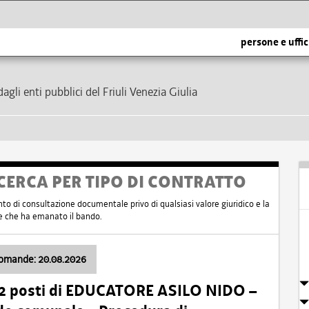
persone e uffic
dagli enti pubblici del Friuli Venezia Giulia
CERCA PER TIPO DI CONTRATTO
nto di consultazione documentale privo di qualsiasi valore giuridico e la
nte che ha emanato il bando.
domande: 20.08.2026
 2 posti di EDUCATORE ASILO NIDO –