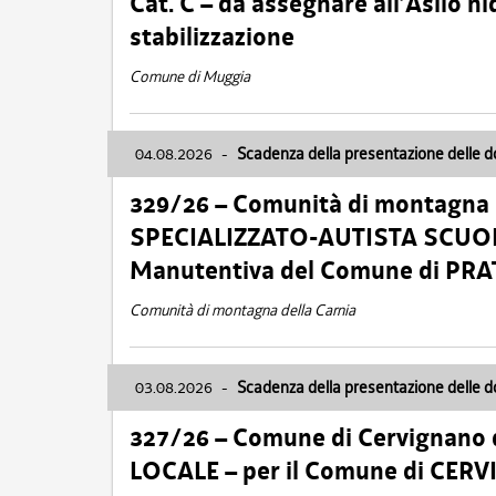
Cat. C – da assegnare all’Asilo 
stabilizzazione
Comune di Muggia
04.08.2026
-
Scadenza della presentazione delle 
329/26 – Comunità di montagna 
SPECIALIZZATO-AUTISTA SCUOLAB
Manutentiva del Comune di PR
Comunità di montagna della Carnia
03.08.2026
-
Scadenza della presentazione delle 
327/26 – Comune di Cervignano d
LOCALE – per il Comune di CER