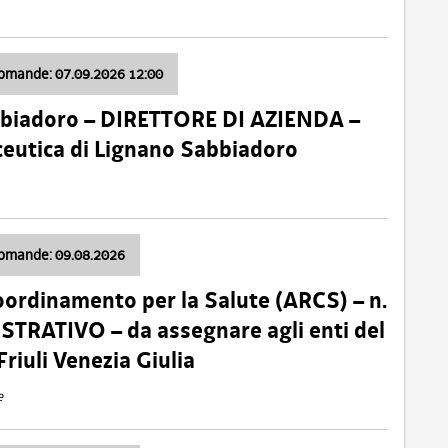
domande: 07.09.2026 12:00
bbiadoro – DIRETTORE DI AZIENDA –
ceutica di Lignano Sabbiadoro
domande: 09.08.2026
oordinamento per la Salute (ARCS) – n.
TRATIVO – da assegnare agli enti del
Friuli Venezia Giulia
e