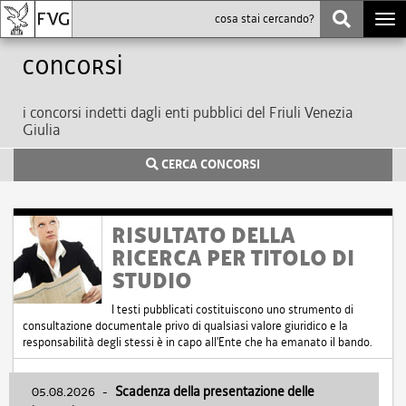
Togg
navi
Concorsi
i concorsi indetti dagli enti pubblici del Friuli Venezia
Giulia
CERCA CONCORSI
RISULTATO DELLA
RICERCA PER TITOLO DI
STUDIO
I testi pubblicati costituiscono uno strumento di
consultazione documentale privo di qualsiasi valore giuridico e la
responsabilità degli stessi è in capo all'Ente che ha emanato il bando.
05.08.2026
-
Scadenza della presentazione delle