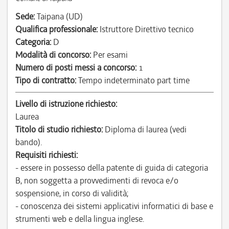
Sede:
Taipana (UD)
Qualifica professionale:
Istruttore Direttivo tecnico
Categoria:
D
Modalità di concorso:
Per esami
Numero di posti messi a concorso:
1
Tipo di contratto:
Tempo indeterminato part time
Livello di istruzione richiesto:
Laurea
Titolo di studio richiesto:
Diploma di laurea (vedi
bando).
Requisiti richiesti:
- essere in possesso della patente di guida di categoria
B, non soggetta a provvedimenti di revoca e/o
sospensione, in corso di validità;
- conoscenza dei sistemi applicativi informatici di base e
strumenti web e della lingua inglese.