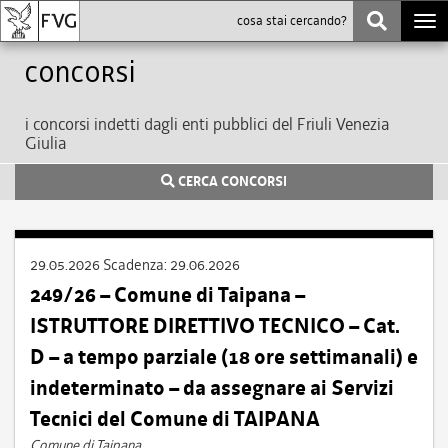
Togg
navi
Concorsi
i concorsi indetti dagli enti pubblici del Friuli Venezia
Giulia
CERCA CONCORSI
29.05.2026
Scadenza:
29.06.2026
249/26 – Comune di Taipana –
ISTRUTTORE DIRETTIVO TECNICO – Cat.
D – a tempo parziale (18 ore settimanali) e
indeterminato – da assegnare ai Servizi
Tecnici del Comune di TAIPANA
Comune di Taipana