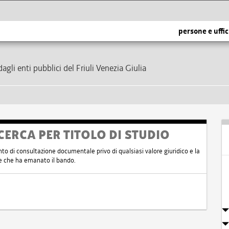
persone e uffic
dagli enti pubblici del Friuli Venezia Giulia
CERCA PER TITOLO DI STUDIO
nto di consultazione documentale privo di qualsiasi valore giuridico e la
nte che ha emanato il bando.