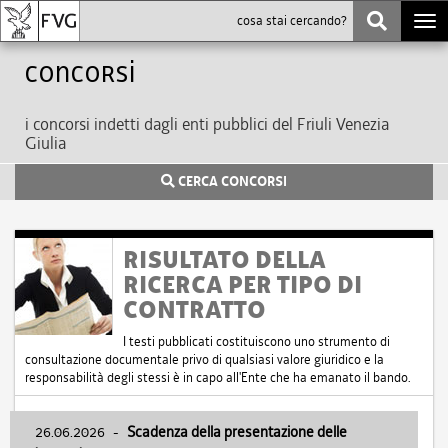
Togg
navi
Concorsi
i concorsi indetti dagli enti pubblici del Friuli Venezia
Giulia
CERCA CONCORSI
RISULTATO DELLA
RICERCA PER TIPO DI
CONTRATTO
I testi pubblicati costituiscono uno strumento di
consultazione documentale privo di qualsiasi valore giuridico e la
responsabilità degli stessi è in capo all'Ente che ha emanato il bando.
26.06.2026
-
Scadenza della presentazione delle