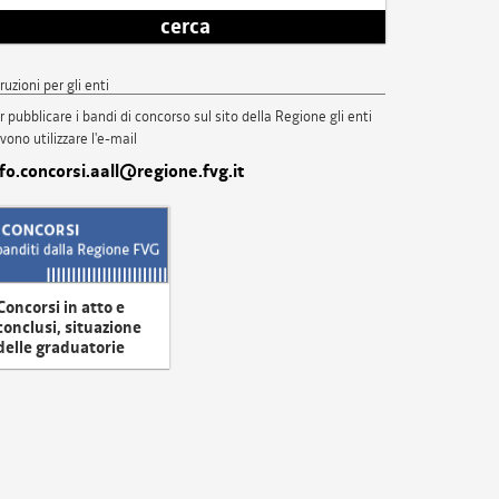
cerca
truzioni per gli enti
r pubblicare i bandi di concorso sul sito della Regione gli enti
vono utilizzare l'e-mail
nfo.concorsi.aall@regione.fvg.it
Concorsi in atto e
conclusi, situazione
delle graduatorie