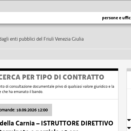
persone e uffic
dagli enti pubblici del Friuli Venezia Giulia
CERCA PER TIPO DI CONTRATTO
nto di consultazione documentale privo di qualsiasi valore giuridico e la
nte che ha emanato il bando.
domande: 18.09.2026 12:00
 della Carnia – ISTRUTTORE DIRETTIVO