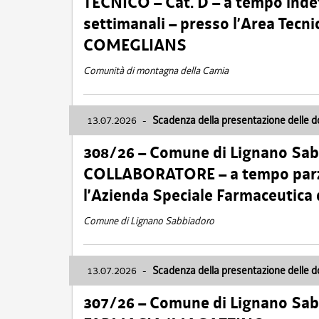
TECNICO – Cat. D – a tempo inde
settimanali – presso l’Area Tec
COMEGLIANS
Comunità di montagna della Carnia
13.07.2026
-
Scadenza della presentazione delle 
308/26 – Comune di Lignano Sa
COLLABORATORE – a tempo parzi
l’Azienda Speciale Farmaceutica
Comune di Lignano Sabbiadoro
13.07.2026
-
Scadenza della presentazione delle 
307/26 – Comune di Lignano S