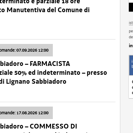
terminato e parziale 18 ore
nico Manutentiva del Comune di
is
pe
de
i
domande: 07.09.2026 12:00
bbiadoro – FARMACISTA
ale 50% ed indeterminato – presso
 di Lignano Sabbiadoro
domande: 17.08.2026 12:00
abbiadoro – COMMESSO DI