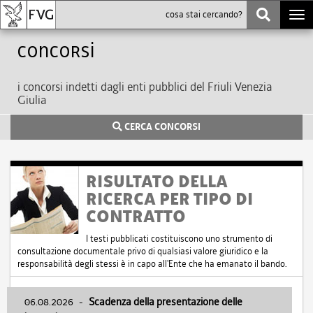
Togg
navi
Concorsi
i concorsi indetti dagli enti pubblici del Friuli Venezia
Giulia
CERCA CONCORSI
RISULTATO DELLA
RICERCA PER TIPO DI
CONTRATTO
I testi pubblicati costituiscono uno strumento di
consultazione documentale privo di qualsiasi valore giuridico e la
responsabilità degli stessi è in capo all'Ente che ha emanato il bando.
06.08.2026
-
Scadenza della presentazione delle