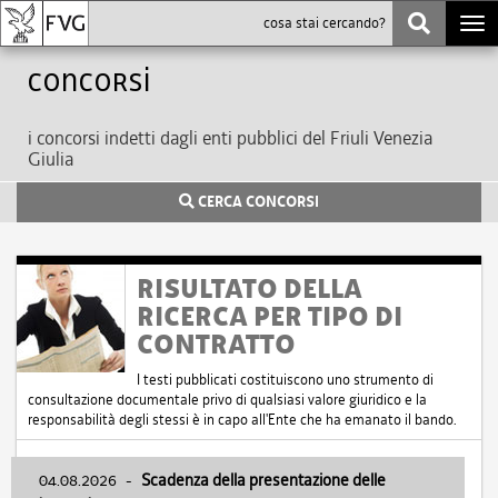
Togg
navi
Concorsi
i concorsi indetti dagli enti pubblici del Friuli Venezia
Giulia
CERCA CONCORSI
RISULTATO DELLA
RICERCA PER TIPO DI
CONTRATTO
I testi pubblicati costituiscono uno strumento di
consultazione documentale privo di qualsiasi valore giuridico e la
responsabilità degli stessi è in capo all'Ente che ha emanato il bando.
04.08.2026
-
Scadenza della presentazione delle