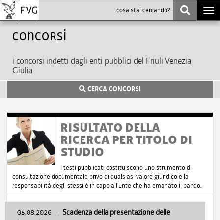
Togg
navi
Concorsi
i concorsi indetti dagli enti pubblici del Friuli Venezia
Giulia
CERCA CONCORSI
RISULTATO DELLA
RICERCA PER TITOLO DI
STUDIO
I testi pubblicati costituiscono uno strumento di
consultazione documentale privo di qualsiasi valore giuridico e la
responsabilità degli stessi è in capo all'Ente che ha emanato il bando.
05.08.2026
-
Scadenza della presentazione delle