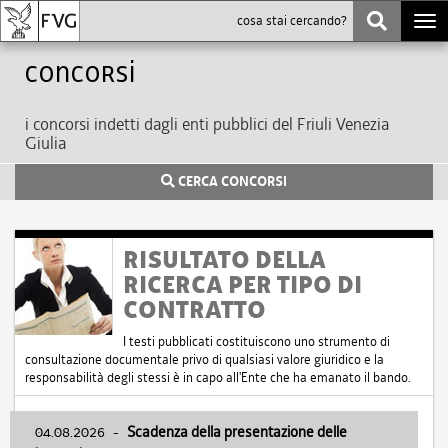
Togg
navi
Concorsi
i concorsi indetti dagli enti pubblici del Friuli Venezia
Giulia
CERCA CONCORSI
RISULTATO DELLA
RICERCA PER TIPO DI
CONTRATTO
I testi pubblicati costituiscono uno strumento di
consultazione documentale privo di qualsiasi valore giuridico e la
responsabilità degli stessi è in capo all'Ente che ha emanato il bando.
04.08.2026
-
Scadenza della presentazione delle