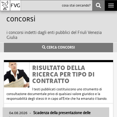
Togg
navi
Concorsi
i concorsi indetti dagli enti pubblici del Friuli Venezia
Giulia
CERCA CONCORSI
RISULTATO DELLA
RICERCA PER TIPO DI
CONTRATTO
I testi pubblicati costituiscono uno strumento di
consultazione documentale privo di qualsiasi valore giuridico e la
responsabilità degli stessi è in capo all'Ente che ha emanato il bando.
04.08.2026
-
Scadenza della presentazione delle