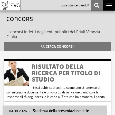
Togg
navi
Concorsi
i concorsi indetti dagli enti pubblici del Friuli Venezia
Giulia
CERCA CONCORSI
RISULTATO DELLA
RICERCA PER TITOLO DI
STUDIO
I testi pubblicati costituiscono uno strumento di
consultazione documentale privo di qualsiasi valore giuridico e la
responsabilità degli stessi è in capo all'Ente che ha emanato il bando.
04.08.2026
-
Scadenza della presentazione delle