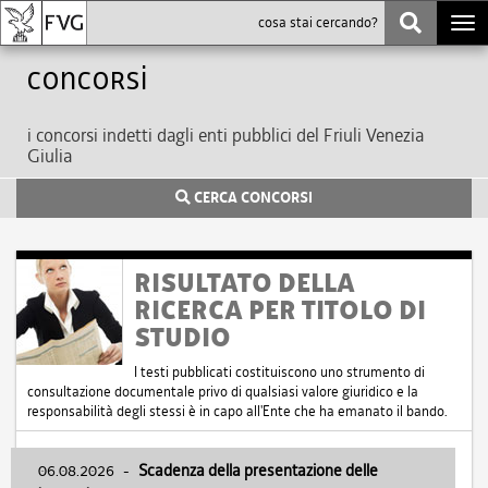
Togg
navi
Concorsi
i concorsi indetti dagli enti pubblici del Friuli Venezia
Giulia
CERCA CONCORSI
RISULTATO DELLA
RICERCA PER TITOLO DI
STUDIO
I testi pubblicati costituiscono uno strumento di
consultazione documentale privo di qualsiasi valore giuridico e la
responsabilità degli stessi è in capo all'Ente che ha emanato il bando.
06.08.2026
-
Scadenza della presentazione delle