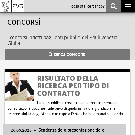
Togg
navi
Concorsi
i concorsi indetti dagli enti pubblici del Friuli Venezia
Giulia
CERCA CONCORSI
RISULTATO DELLA
RICERCA PER TIPO DI
CONTRATTO
I testi pubblicati costituiscono uno strumento di
consultazione documentale privo di qualsiasi valore giuridico e la
responsabilità degli stessi è in capo all'Ente che ha emanato il bando.
26.06.2026
-
Scadenza della presentazione delle