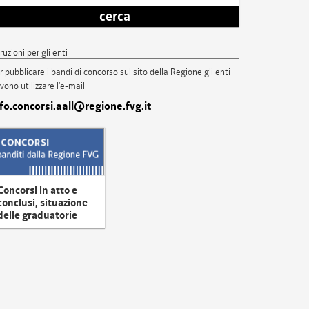
cerca
truzioni per gli enti
r pubblicare i bandi di concorso sul sito della Regione gli enti
vono utilizzare l'e-mail
nfo.concorsi.aall@regione.fvg.it
Concorsi in atto e
conclusi, situazione
delle graduatorie