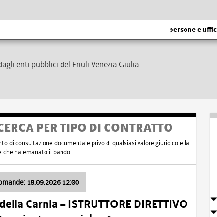
persone e uffic
dagli enti pubblici del Friuli Venezia Giulia
CERCA PER TIPO DI CONTRATTO
nto di consultazione documentale privo di qualsiasi valore giuridico e la
nte che ha emanato il bando.
domande: 18.09.2026 12:00
 della Carnia – ISTRUTTORE DIRETTIVO