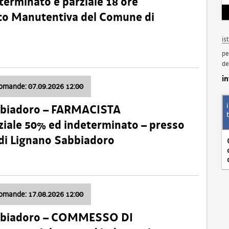
terminato e parziale 18 ore
nico Manutentiva del Comune di
is
pe
de
i
domande: 07.09.2026 12:00
bbiadoro – FARMACISTA
ale 50% ed indeterminato – presso
 di Lignano Sabbiadoro
domande: 17.08.2026 12:00
abbiadoro – COMMESSO DI