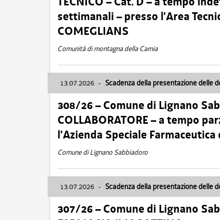
TECNICO – Cat. D – a tempo inde
settimanali – presso l’Area Tec
COMEGLIANS
Comunità di montagna della Carnia
13.07.2026
-
Scadenza della presentazione delle 
308/26 – Comune di Lignano Sa
COLLABORATORE – a tempo parzi
l’Azienda Speciale Farmaceutica
Comune di Lignano Sabbiadoro
13.07.2026
-
Scadenza della presentazione delle 
307/26 – Comune di Lignano S