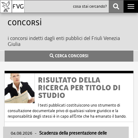
Togg
navi
Concorsi
i concorsi indetti dagli enti pubblici del Friuli Venezia
Giulia
CERCA CONCORSI
RISULTATO DELLA
RICERCA PER TITOLO DI
STUDIO
I testi pubblicati costituiscono uno strumento di
consultazione documentale privo di qualsiasi valore giuridico e la
responsabilità degli stessi è in capo all'Ente che ha emanato il bando.
04.08.2026
-
Scadenza della presentazione delle