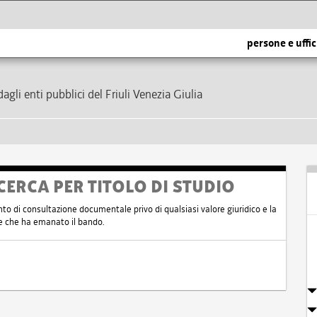
persone e uffic
dagli enti pubblici del Friuli Venezia Giulia
CERCA PER TITOLO DI STUDIO
nto di consultazione documentale privo di qualsiasi valore giuridico e la
nte che ha emanato il bando.