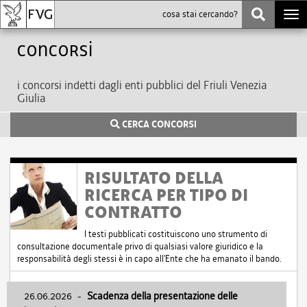
Togg
navi
Concorsi
i concorsi indetti dagli enti pubblici del Friuli Venezia
Giulia
CERCA CONCORSI
RISULTATO DELLA
RICERCA PER TIPO DI
CONTRATTO
I testi pubblicati costituiscono uno strumento di
consultazione documentale privo di qualsiasi valore giuridico e la
responsabilità degli stessi è in capo all'Ente che ha emanato il bando.
26.06.2026
-
Scadenza della presentazione delle