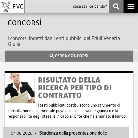
Togg
navi
Concorsi
i concorsi indetti dagli enti pubblici del Friuli Venezia
Giulia
CERCA CONCORSI
RISULTATO DELLA
RICERCA PER TIPO DI
CONTRATTO
I testi pubblicati costituiscono uno strumento di
consultazione documentale privo di qualsiasi valore giuridico e la
responsabilità degli stessi è in capo all'Ente che ha emanato il bando.
04.08.2026
-
Scadenza della presentazione delle