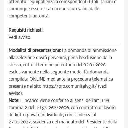
ottenuto l’equipollenza a corrispondenti titoli italiani o
comunque essere stati riconosciuti validi dalle
competenti autorità.
Requisiti richiesti:
Vedi avviso.
Modalità di presentazione:
La domanda di ammissione
alla selezione dovrà pervenire, pena l’esclusione dalla
stessa, entro il termine perentorio del 02.07.2026
esclusivamente nella seguente modalità: domanda
compilata ONLINE mediante la procedura telematica
presente nel sito https://pfo.comunitafvg.it/ (vedi
avviso).
Note:
L'incarico viene conferito ai sensi dell'art. 110
comma 2 del D.Lgs. 267/2000, con contratto di lavoro
di diritto privato individuale, con scadenza al
27.05.2027, scadenza del mandato del Presidente della