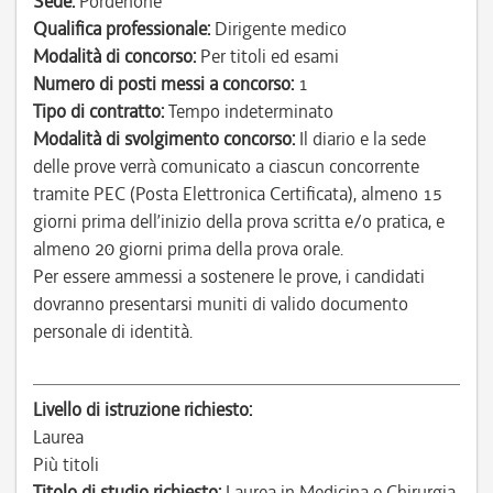
Sede:
Pordenone
Qualifica professionale:
Dirigente medico
Modalità di concorso:
Per titoli ed esami
Numero di posti messi a concorso:
1
Tipo di contratto:
Tempo indeterminato
Modalità di svolgimento concorso:
Il diario e la sede
delle prove verrà comunicato a ciascun concorrente
tramite PEC (Posta Elettronica Certificata), almeno 15
giorni prima dell’inizio della prova scritta e/o pratica, e
almeno 20 giorni prima della prova orale.
Per essere ammessi a sostenere le prove, i candidati
dovranno presentarsi muniti di valido documento
personale di identità.
Livello di istruzione richiesto:
Laurea
Più titoli
Titolo di studio richiesto:
Laurea in Medicina e Chirurgia.