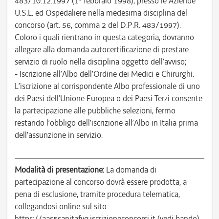
483/10.12.1997 (1° febbraio 1998), presso le Aziende
U.S.L. ed Ospedaliere nella medesima disciplina del
concorso (art. 56, comma 2 del D.P.R. 483/1997).
Coloro i quali rientrano in questa categoria, dovranno
allegare alla domanda autocertificazione di prestare
servizio di ruolo nella disciplina oggetto dell’avviso;
- Iscrizione all’Albo dell’Ordine dei Medici e Chirurghi.
L’iscrizione al corrispondente Albo professionale di uno
dei Paesi dell’Unione Europea o dei Paesi Terzi consente
la partecipazione alle pubbliche selezioni, fermo
restando l’obbligo dell’iscrizione all’Albo in Italia prima
dell’assunzione in servizio.
Modalità di presentazione:
La domanda di
partecipazione al concorso dovrà essere prodotta, a
pena di esclusione, tramite procedura telematica,
collegandosi online sul sito:
https://aas5sanitafvg.iscrizioneconcorsi.it (vedi bando).