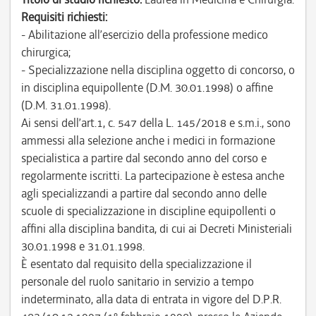
Requisiti richiesti:
- Abilitazione all’esercizio della professione medico
chirurgica;
- Specializzazione nella disciplina oggetto di concorso, o
in disciplina equipollente (D.M. 30.01.1998) o affine
(D.M. 31.01.1998).
Ai sensi dell’art.1, c. 547 della L. 145/2018 e s.m.i., sono
ammessi alla selezione anche i medici in formazione
specialistica a partire dal secondo anno del corso e
regolarmente iscritti. La partecipazione è estesa anche
agli specializzandi a partire dal secondo anno delle
scuole di specializzazione in discipline equipollenti o
affini alla disciplina bandita, di cui ai Decreti Ministeriali
30.01.1998 e 31.01.1998.
È esentato dal requisito della specializzazione il
personale del ruolo sanitario in servizio a tempo
indeterminato, alla data di entrata in vigore del D.P.R.