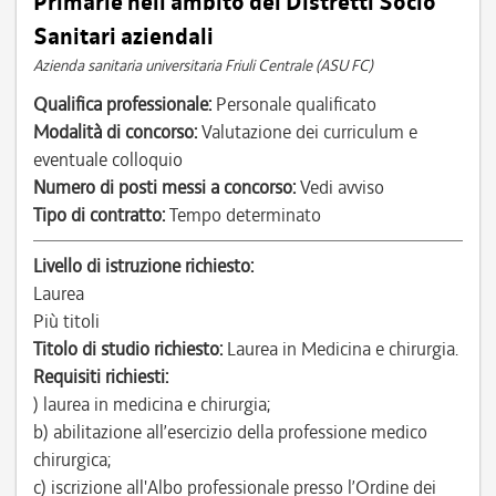
Primarie nell’ambito dei Distretti Socio
Sanitari aziendali
Azienda sanitaria universitaria Friuli Centrale (ASU FC)
Qualifica professionale:
Personale qualificato
Modalità di concorso:
Valutazione dei curriculum e
eventuale colloquio
Numero di posti messi a concorso:
Vedi avviso
Tipo di contratto:
Tempo determinato
Livello di istruzione richiesto:
Laurea
Più titoli
Titolo di studio richiesto:
Laurea in Medicina e chirurgia.
Requisiti richiesti:
) laurea in medicina e chirurgia;
b) abilitazione all’esercizio della professione medico
chirurgica;
c) iscrizione all'Albo professionale presso l’Ordine dei