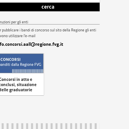
cerca
truzioni per gli enti
r pubblicare i bandi di concorso sul sito della Regione gli enti
vono utilizzare l'e-mail
nfo.concorsi.aall@regione.fvg.it
Concorsi in atto e
conclusi, situazione
delle graduatorie