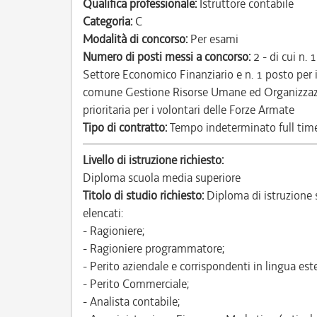
Qualifica professionale:
Istruttore contabile
Categoria:
C
Modalità di concorso:
Per esami
Numero di posti messi a concorso:
2 - di cui n. 
Settore Economico Finanziario e n. 1 posto per i
comune Gestione Risorse Umane ed Organizzazio
prioritaria per i volontari delle Forze Armate
Tipo di contratto:
Tempo indeterminato full tim
Livello di istruzione richiesto:
Diploma scuola media superiore
Titolo di studio richiesto:
Diploma di istruzione s
elencati:
- Ragioniere;
- Ragioniere programmatore;
- Perito aziendale e corrispondenti in lingua este
- Perito Commerciale;
- Analista contabile;