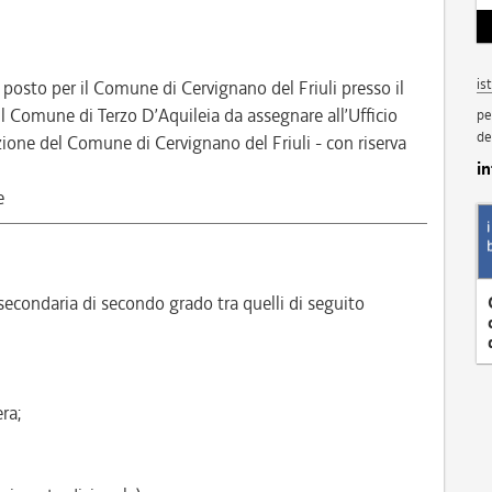
is
1 posto per il Comune di Cervignano del Friuli presso il
l Comune di Terzo D’Aquileia da assegnare all’Ufficio
pe
de
ne del Comune di Cervignano del Friuli - con riserva
i
e
econdaria di secondo grado tra quelli di seguito
ra;