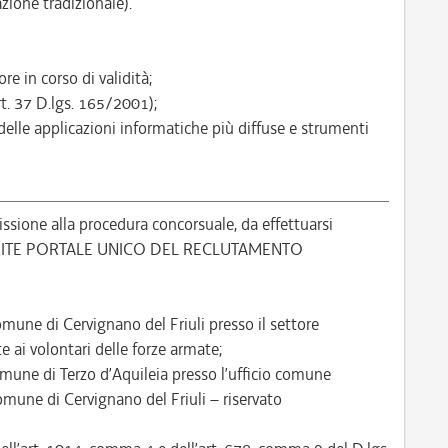
zione tradizionale).
re in corso di validità;
rt. 37 D.lgs. 165/2001);
delle applicazioni informatiche più diffuse e strumenti
ione alla procedura concorsuale, da effettuarsi
MITE PORTALE UNICO DEL RECLUTAMENTO
Comune di Cervignano del Friuli presso il settore
e ai volontari delle forze armate;
comune di Terzo d’Aquileia presso l’ufficio comune
mune di Cervignano del Friuli – riservato