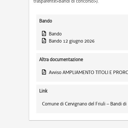
trasparente>Bandi di concorso>).
Bando
Bando
Bando 12 giugno 2026
Altra documentazione
Avviso AMPLIAMENTO TITOLI E PR
Link
Comune di Cervignano del Friuli – Bandi di