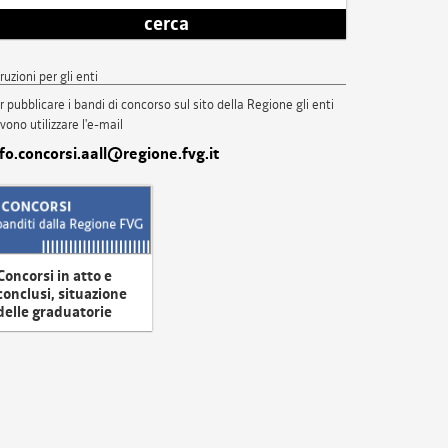
cerca
truzioni per gli enti
r pubblicare i bandi di concorso sul sito della Regione gli enti
vono utilizzare l'e-mail
nfo.concorsi.aall@regione.fvg.it
Concorsi in atto e
conclusi, situazione
delle graduatorie