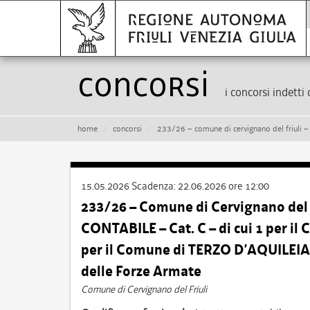
Concorsi
i concorsi indetti 
home
concorsi
233/26 – comune di cervignano del friuli – n. 2 posti di istruttore contabile – cat.
15.05.2026
Scadenza:
22.06.2026 ore 12:00
233/26 – Comune di Cervignano del F
CONTABILE – Cat. C – di cui 1 per 
per il Comune di TERZO D’AQUILEIA –
delle Forze Armate
Comune di Cervignano del Friuli