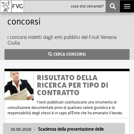
Togg
navi
Concorsi
i concorsi indetti dagli enti pubblici del Friuli Venezia
Giulia
CERCA CONCORSI
RISULTATO DELLA
RICERCA PER TIPO DI
CONTRATTO
I testi pubblicati costituiscono uno strumento di
consultazione documentale privo di qualsiasi valore giuridico e la
responsabilità degli stessi è in capo all'Ente che ha emanato il bando.
26.06.2026
-
Scadenza della presentazione delle