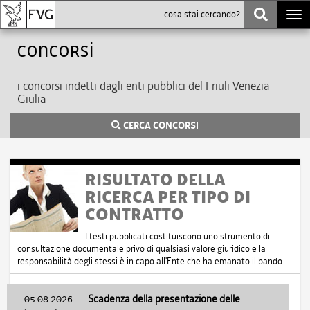
Togg
navi
Concorsi
i concorsi indetti dagli enti pubblici del Friuli Venezia
Giulia
CERCA CONCORSI
RISULTATO DELLA
RICERCA PER TIPO DI
CONTRATTO
I testi pubblicati costituiscono uno strumento di
consultazione documentale privo di qualsiasi valore giuridico e la
responsabilità degli stessi è in capo all'Ente che ha emanato il bando.
05.08.2026
-
Scadenza della presentazione delle