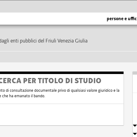
persone e uffic
dagli enti pubblici del Friuli Venezia Giulia
CERCA PER TITOLO DI STUDIO
nto di consultazione documentale privo di qualsiasi valore giuridico e la
nte che ha emanato il bando.