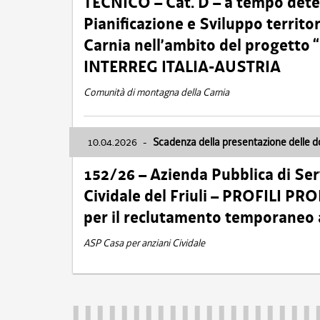
TECNICO – Cat. D – a tempo deter
Pianificazione e Sviluppo territ
Carnia nell’ambito del progett
INTERREG ITALIA-AUSTRIA
Comunità di montagna della Carnia
10.04.2026
-
Scadenza della presentazione delle 
152/26 – Azienda Pubblica di Serv
Cividale del Friuli – PROFILI P
per il reclutamento temporaneo
ASP Casa per anziani Cividale