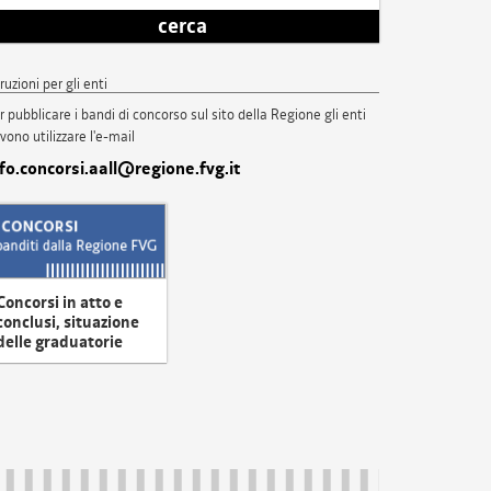
cerca
truzioni per gli enti
r pubblicare i bandi di concorso sul sito della Regione gli enti
vono utilizzare l'e-mail
nfo.concorsi.aall@regione.fvg.it
Concorsi in atto e
conclusi, situazione
delle graduatorie