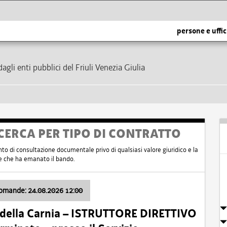
persone e uffic
dagli enti pubblici del Friuli Venezia Giulia
CERCA PER TIPO DI CONTRATTO
nto di consultazione documentale privo di qualsiasi valore giuridico e la
nte che ha emanato il bando.
domande: 24.08.2026 12:00
 della Carnia – ISTRUTTORE DIRETTIVO