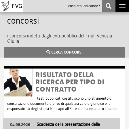
Togg
navi
Concorsi
i concorsi indetti dagli enti pubblici del Friuli Venezia
Giulia
CERCA CONCORSI
RISULTATO DELLA
RICERCA PER TIPO DI
CONTRATTO
I testi pubblicati costituiscono uno strumento di
consultazione documentale privo di qualsiasi valore giuridico e la
responsabilità degli stessi è in capo all'Ente che ha emanato il bando.
04.08.2026
-
Scadenza della presentazione delle