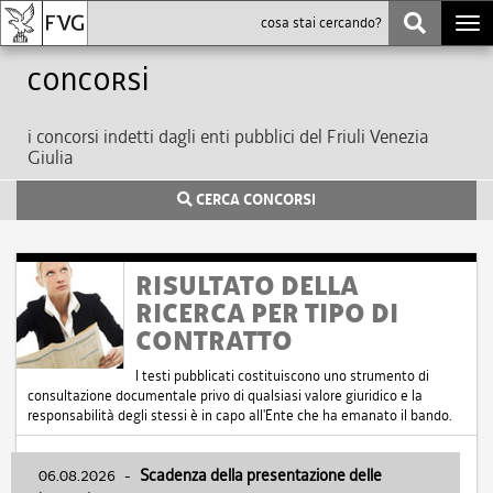
Togg
navi
Concorsi
i concorsi indetti dagli enti pubblici del Friuli Venezia
Giulia
CERCA CONCORSI
RISULTATO DELLA
RICERCA PER TIPO DI
CONTRATTO
I testi pubblicati costituiscono uno strumento di
consultazione documentale privo di qualsiasi valore giuridico e la
responsabilità degli stessi è in capo all'Ente che ha emanato il bando.
06.08.2026
-
Scadenza della presentazione delle