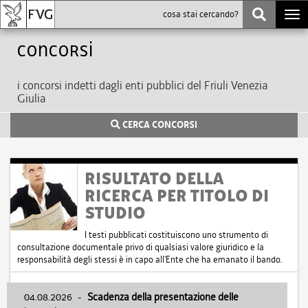
Togg
navi
Concorsi
i concorsi indetti dagli enti pubblici del Friuli Venezia
Giulia
CERCA CONCORSI
RISULTATO DELLA
RICERCA PER TITOLO DI
STUDIO
I testi pubblicati costituiscono uno strumento di
consultazione documentale privo di qualsiasi valore giuridico e la
responsabilità degli stessi è in capo all'Ente che ha emanato il bando.
04.08.2026
-
Scadenza della presentazione delle